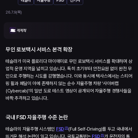
테슬라
자율주행
FSD
전기차
26.7.9(목)
무인 로보택시 서비스 본격 확장
테슬라가 미국 플로리다 마이애미로 무인 로보택시 서비스를 확대하며 상
업적 운영 지역을 넓히고 있습니다. 특히 초기부터 안전요원 없이 완전 무
인으로 주행하는 시도를 감행했습니다. 이와 동시에 텍사스에서는 스티어
링 휠과 페달이 아예 존재하지 않는 순수 자율주행 차량 '사이버캡
(Cybercab)'의 일반 도로 테스트 영상이 공개되어 자율주행 경쟁사들을
바짝 추격하고 있습니다.
국내 FSD 자율주행 수준 논란
(
1
)
테슬라의 자율주행 시스템인
(Full Self-Driving)를 두고 국내에서
FSD
(
1
)
뜨거운 해석 논란이 일고 있습니다. 국토교통부는
가 운전자의 통
FSD