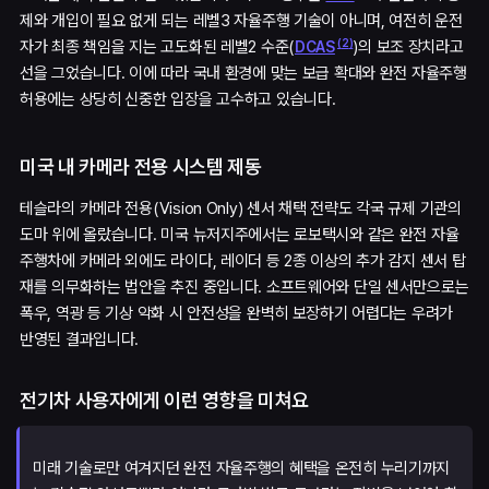
제와 개입이 필요 없게 되는 레벨3 자율주행 기술이 아니며, 여전히 운전
(
2
)
자가 최종 책임을 지는 고도화된 레벨2 수준(
)의 보조 장치라고
DCAS
선을 그었습니다. 이에 따라 국내 환경에 맞는 보급 확대와 완전 자율주행
허용에는 상당히 신중한 입장을 고수하고 있습니다.
미국 내 카메라 전용 시스템 제동
테슬라의 카메라 전용(Vision Only) 센서 채택 전략도 각국 규제 기관의
도마 위에 올랐습니다. 미국 뉴저지주에서는 로보택시와 같은 완전 자율
주행차에 카메라 외에도 라이다, 레이더 등 2종 이상의 추가 감지 센서 탑
재를 의무화하는 법안을 추진 중입니다. 소프트웨어와 단일 센서만으로는
폭우, 역광 등 기상 악화 시 안전성을 완벽히 보장하기 어렵다는 우려가
반영된 결과입니다.
전기차 사용자에게 이런 영향을 미쳐요
미래 기술로만 여겨지던 완전 자율주행의 혜택을 온전히 누리기까지