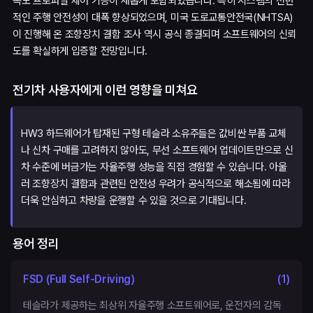
속도 프로파일 제어 기능이 새롭게 포함되었습니다. 특히 시스템의 전반
적인 주행 안전성이 대폭 향상되었으며, 미국 도로교통안전국(NHTSA)
이 진행해 온 조향장치 결함 조사 역시 공식 종결되며 소프트웨어의 신뢰
도를 확실하게 입증할 전망입니다.
전기차 사용자에게 이런 영향을 미쳐요
HW3 하드웨어가 탑재된 구형 테슬라 소유주들은 값비싼 부품 교체
나 신차 구매를 고려하지 않아도, 무선 소프트웨어 업데이트만으로 신
차 수준에 버금가는 자율주행 성능을 직접 경험할 수 있습니다. 아울
러 조향장치 결함과 관련된 안전성 우려가 공식적으로 해소됨에 따라
더욱 안심하고 차량을 운행할 수 있을 것으로 기대됩니다.
용어 정리
FSD (Full Self-Driving)
(
1
)
테슬라가 제공하는 최상위 자율주행 소프트웨어로, 운전자의 감독