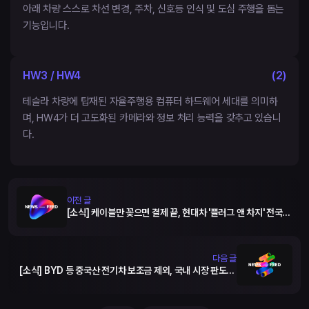
아래 차량 스스로 차선 변경, 주차, 신호등 인식 및 도심 주행을 돕는
기능입니다.
HW3 / HW4
(
2
)
테슬라 차량에 탑재된 자율주행용 컴퓨터 하드웨어 세대를 의미하
며, HW4가 더 고도화된 카메라와 정보 처리 능력을 갖추고 있습니
다.
이전 글
[소식] 케이블만 꽂으면 결제 끝, 현대차 '플러그 앤 차지' 전국
1,500곳 확대
다음 글
[소식] BYD 등 중국산 전기차 보조금 제외, 국내 시장 판도 바
뀐다