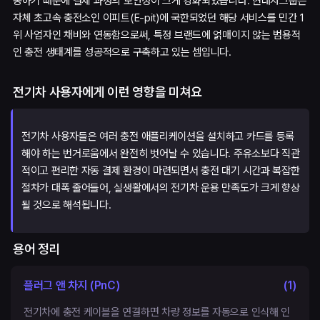
동하기 때문에 결제 과정의 보안성이 크게 강화되었습니다. 현대차그룹은
자체 초고속 충전소인 이피트(E-pit)에 국한되었던 해당 서비스를 민간 1
위 사업자인 채비와 연동함으로써, 특정 브랜드에 얽매이지 않는 범용적
인 충전 생태계를 성공적으로 구축하고 있는 셈입니다.
전기차 사용자에게 이런 영향을 미쳐요
전기차 사용자들은 여러 충전 애플리케이션을 설치하고 카드를 등록
해야 하는 번거로움에서 완전히 벗어날 수 있습니다. 주유소보다 직관
적이고 편리한 자동 결제 환경이 마련되면서 충전 대기 시간과 복잡한
절차가 대폭 줄어들어, 실생활에서의 전기차 운용 만족도가 크게 향상
될 것으로 해석됩니다.
용어 정리
플러그 앤 차지 (PnC)
(
1
)
전기차에 충전 케이블을 연결하면 차량 정보를 자동으로 인식해 인