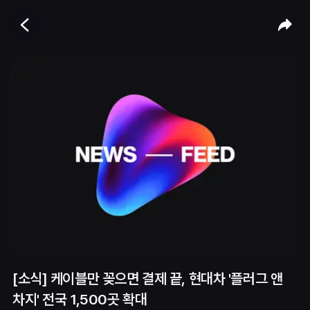
[소식] 케이블만 꽂으면 결제 끝, 현대차 '플러그 앤
차지' 전국 1,500곳 확대