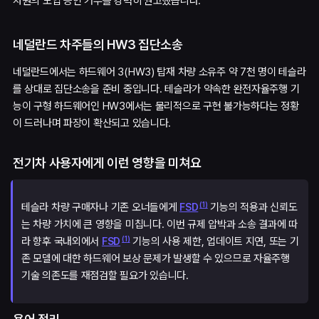
차원의 도입 승인 거부를 강력히 권고했습니다.
네덜란드 차주들의 HW3 집단소송
네덜란드에서는 하드웨어 3(HW3) 탑재 차량 소유주 약 7천 명이 테슬라
를 상대로 집단소송을 준비 중입니다. 테슬라가 약속한 완전자율주행 기
능이 구형 하드웨어인 HW3에서는 물리적으로 구현 불가능하다는 정황
이 드러나며 파장이 확산되고 있습니다.
전기차 사용자에게 이런 영향을 미쳐요
(
1
)
테슬라 차량 구매자나 기존 오너들에게
기능의 적용과 신뢰도
FSD
는 차량 가치에 큰 영향을 미칩니다. 이번 규제 압박과 소송 결과에 따
(
1
)
라 향후 국내외에서
기능의 사용 제한, 업데이트 지연, 또는 기
FSD
존 모델에 대한 하드웨어 보상 문제가 발생할 수 있으므로 자율주행
기술 의존도를 재점검할 필요가 있습니다.