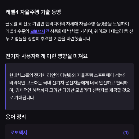
레벨4 자율주행 기술 동맹
글로벌 AI 선도 기업인 엔비디아의 차세대 자율주행 플랫폼을 도입하여
(
1
)
레벨4 수준의
상용화에 박차를 가하며, 웨이모나 테슬라 등 선
로보택시
두 기업들을 맹렬히 추격할 기반을 마련했습니다.
전기차 사용자에게 이런 영향을 미쳐요
현대차그룹의 전기차 라인업 다변화와 자율주행 소프트웨어 성능의
비약적인 고도화는 국내 전기차 운전자들에게 더욱 안전하고 편리하
며, 경제적인 혜택까지 고려한 다양한 모빌리티 선택지를 제공할 것으
로 기대됩니다.
용어 정리
로보택시
(
1
)