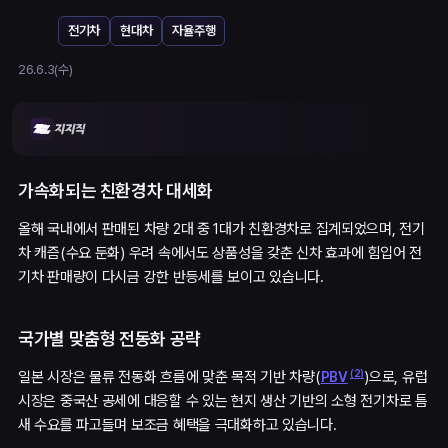
전기차
현대차
자율주행
26.6.3(수)
가속화되는 친환경차 대세화
올해 국내에서 판매된 차량 2대 중 1대가 친환경차로 집계되었으며, 전기
차 캐즘(수요 둔화) 우려 속에서도 상품성을 갖춘 신차 효과에 힘입어 전
기차 판매량이 다시금 강한 반등세를 보이고 있습니다.
국가별 맞춤형 전동화 공략
(
2
)
일본 시장은 물류 전동화 흐름에 맞춘 목적 기반 차량(
)으로, 유럽
PBV
시장은 중국산 공세에 대응할 수 있는 현지 생산 기반의 소형 전기차로 틈
새 수요를 파고들며 보조금 혜택을 극대화하고 있습니다.