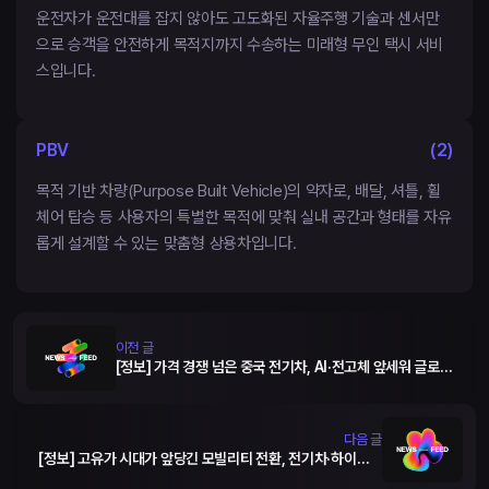
운전자가 운전대를 잡지 않아도 고도화된 자율주행 기술과 센서만
으로 승객을 안전하게 목적지까지 수송하는 미래형 무인 택시 서비
스입니다.
PBV
(
2
)
목적 기반 차량(Purpose Built Vehicle)의 약자로, 배달, 셔틀, 휠
체어 탑승 등 사용자의 특별한 목적에 맞춰 실내 공간과 형태를 자유
롭게 설계할 수 있는 맞춤형 상용차입니다.
이전 글
[정보] 가격 경쟁 넘은 중국 전기차, AI·전고체 앞세워 글로벌
맹폭
다음 글
[정보] 고유가 시대가 앞당긴 모빌리티 전환, 전기차·하이브리
드 판매 약진