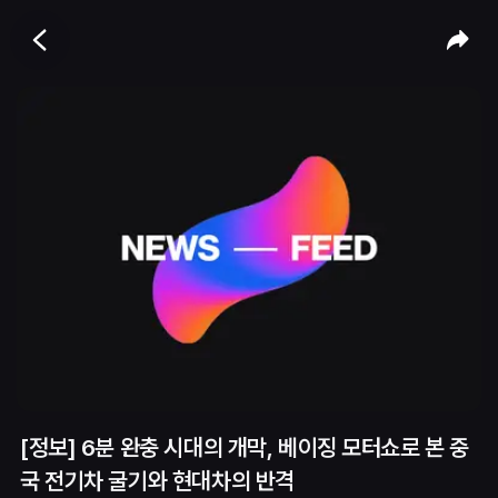
[정보] 6분 완충 시대의 개막, 베이징 모터쇼로 본 중
국 전기차 굴기와 현대차의 반격