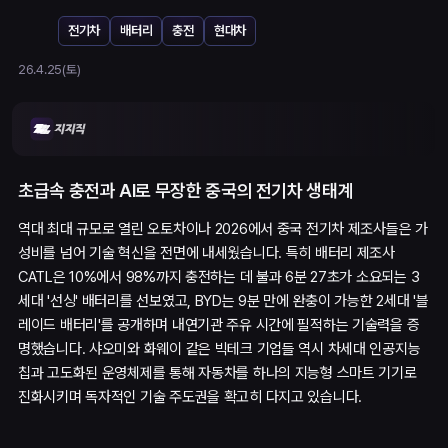
전기차
배터리
충전
현대차
26.4.25(토)
초급속 충전과 AI로 무장한 중국의 전기차 생태계
역대 최대 규모로 열린 오토차이나 2026에서 중국 전기차 제조사들은 가
성비를 넘어 기술 혁신을 전면에 내세웠습니다. 특히 배터리 제조사
CATL은 10%에서 98%까지 충전하는 데 불과 6분 27초가 소요되는 3
세대 '선싱' 배터리를 선보였고, BYD는 9분 만에 완충이 가능한 2세대 '블
레이드 배터리'를 공개하며 내연기관 주유 시간에 필적하는 기술력을 증
명했습니다. 샤오미와 화웨이 같은 빅테크 기업들 역시 차세대 인공지능
칩과 고도화된 운영체제를 통해 자동차를 하나의 지능형 스마트 기기로
진화시키며 독자적인 기술 주도권을 확고히 다지고 있습니다.