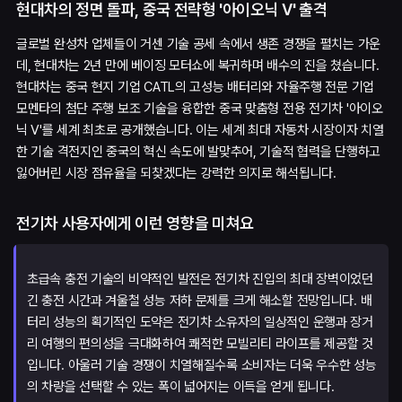
현대차의 정면 돌파, 중국 전략형 '아이오닉 V' 출격
글로벌 완성차 업체들이 거센 기술 공세 속에서 생존 경쟁을 펼치는 가운
데, 현대차는 2년 만에 베이징 모터쇼에 복귀하며 배수의 진을 쳤습니다.
현대차는 중국 현지 기업 CATL의 고성능 배터리와 자율주행 전문 기업
모멘타의 첨단 주행 보조 기술을 융합한 중국 맞춤형 전용 전기차 '아이오
닉 V'를 세계 최초로 공개했습니다. 이는 세계 최대 자동차 시장이자 치열
한 기술 격전지인 중국의 혁신 속도에 발맞추어, 기술적 협력을 단행하고
잃어버린 시장 점유율을 되찾겠다는 강력한 의지로 해석됩니다.
전기차 사용자에게 이런 영향을 미쳐요
초급속 충전 기술의 비약적인 발전은 전기차 진입의 최대 장벽이었던
긴 충전 시간과 겨울철 성능 저하 문제를 크게 해소할 전망입니다. 배
터리 성능의 획기적인 도약은 전기차 소유자의 일상적인 운행과 장거
리 여행의 편의성을 극대화하여 쾌적한 모빌리티 라이프를 제공할 것
입니다. 아울러 기술 경쟁이 치열해질수록 소비자는 더욱 우수한 성능
의 차량을 선택할 수 있는 폭이 넓어지는 이득을 얻게 됩니다.