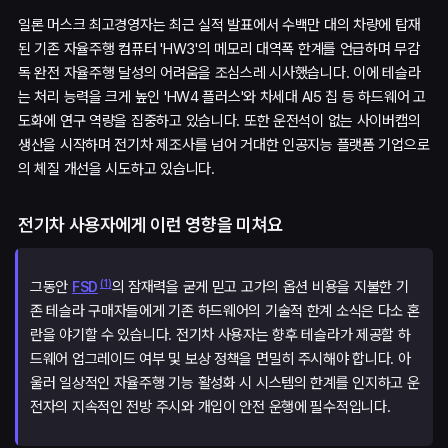
일론 머스크 최고경영자는 최근 실적 발표에서 수백만 대의 차량에 탑재
된 기존 자율주행 컴퓨터 'HW3'의 메모리 대역폭 한계를 언급하며 무감
독 완전 자율주행 달성의 어려움을 조심스레 시사했습니다. 이에 테슬라
는 처리 능력을 크게 높인 'HW4 플러스'와 차세대 AI5 칩 등 하드웨어 고
도화에 연구 역량을 집중하고 있습니다. 또한 운전석이 없는 사이버캡의
생산을 시작하며 전기차 제조사를 넘어 거대한 인공지능 플랫폼 기업으로
의 체질 개선을 시도하고 있습니다.
전기차 사용자에게 이런 영향을 미쳐요
(
1
)
그동안
의 잠재력을 굳게 믿고 고가의 옵션 비용을 지불한 기
FSD
존 테슬라 구매자들에게 기존 하드웨어의 기술적 한계 소식은 다소 혼
란을 야기할 수 있습니다. 전기차 사용자는 향후 테슬라가 제공할 하
드웨어 업그레이드 여부 및 보상 정책을 면밀히 주시해야 합니다. 아
울러 일상적인 자율주행 기능 활성화 시 시스템의 한계를 인지하고 운
전자의 지속적인 전방 주시와 개입이 안전 운행에 필수적입니다.