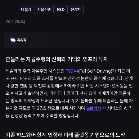
테슬라
자율주행
FSD
전기차
26.4.25(토)
흔들리는 자율주행의 신뢰와 거액의 인프라 투자
(
1
)
테슬라의 주력 자율주행 시스템인
(Full Self-Driving)가 최근 미
FSD
국 규제 당국의 집중 조사를 받으며 안전성 논란의 중심에 섰습니다. 안개
나 강한 햇빛 등 악천후 상황에서 카메라 기반 비전 시스템이 오작동을 일
으켜 사고가 발생하면서, 레이더나 라이다 센서 없이 카메라에만 의존하
는 방식의 취약성이 드러난 셈입니다. 위기 돌파를 위해 테슬라는 올해 자
(
2
)
본지출 규모를 약 37조 원으로 대폭 상향하며
서비스와 AI 칩
로보택시
등 신성장 동력 확보에 주력할 방침입니다.
기존 하드웨어 한계 인정과 미래 플랫폼 기업으로의 도약