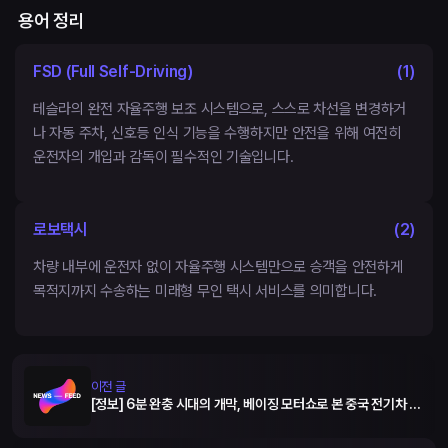
용어 정리
FSD (Full Self-Driving)
(
1
)
테슬라의 완전 자율주행 보조 시스템으로, 스스로 차선을 변경하거
나 자동 주차, 신호등 인식 기능을 수행하지만 안전을 위해 여전히
운전자의 개입과 감독이 필수적인 기술입니다.
로보택시
(
2
)
차량 내부에 운전자 없이 자율주행 시스템만으로 승객을 안전하게
목적지까지 수송하는 미래형 무인 택시 서비스를 의미합니다.
이전 글
[정보] 6분 완충 시대의 개막, 베이징 모터쇼로 본 중국 전기차 굴
기와 현대차의 반격