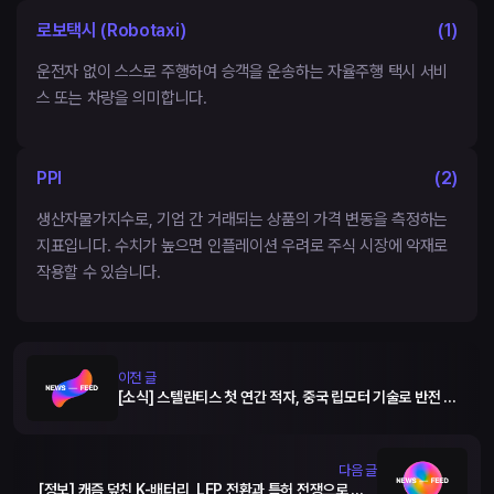
로보택시 (Robotaxi)
(
1
)
운전자 없이 스스로 주행하여 승객을 운송하는 자율주행 택시 서비
스 또는 차량을 의미합니다.
PPI
(
2
)
생산자물가지수로, 기업 간 거래되는 상품의 가격 변동을 측정하는
지표입니다. 수치가 높으면 인플레이션 우려로 주식 시장에 악재로
작용할 수 있습니다.
이전 글
[소식] 스텔란티스 첫 연간 적자, 중국 립모터 기술로 반전 노
린다
다음 글
[정보] 캐즘 덮친 K-배터리, LFP 전환과 특허 전쟁으로 생존