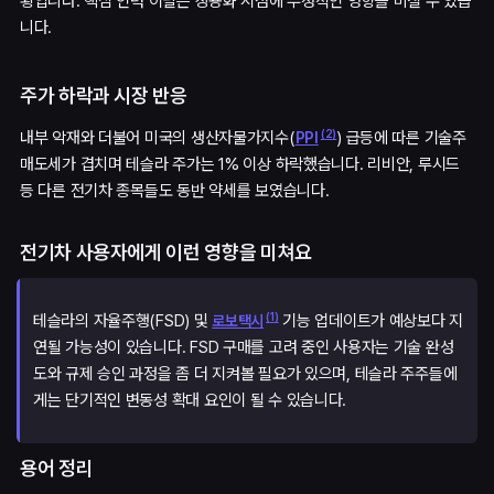
황입니다. 핵심 인력 이탈은 상용화 시점에 부정적인 영향을 미칠 수 있습
니다.
주가 하락과 시장 반응
(
2
)
내부 악재와 더불어 미국의 생산자물가지수(
) 급등에 따른 기술주
PPI
매도세가 겹치며 테슬라 주가는 1% 이상 하락했습니다. 리비안, 루시드
등 다른 전기차 종목들도 동반 약세를 보였습니다.
전기차 사용자에게 이런 영향을 미쳐요
(
1
)
테슬라의 자율주행(FSD) 및
기능 업데이트가 예상보다 지
로보택시
연될 가능성이 있습니다. FSD 구매를 고려 중인 사용자는 기술 완성
도와 규제 승인 과정을 좀 더 지켜볼 필요가 있으며, 테슬라 주주들에
게는 단기적인 변동성 확대 요인이 될 수 있습니다.
용어 정리