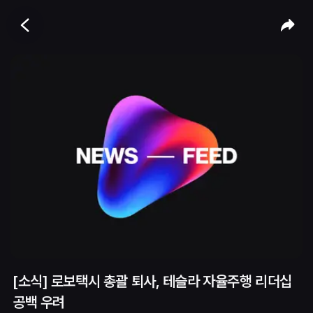
[소식] 로보택시 총괄 퇴사, 테슬라 자율주행 리더십
공백 우려