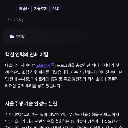
테슬라
자율주행
FSD
26.2.28(토)
핵심 인력의 연쇄 이탈
(
1
)
테슬라의 사이버캡(
) 프로그램을 총괄하던 빅터 네치타가 첫
로보택시
생산 유닛 조립 직후 회사를 떠났습니다. 이는 지난해부터 이어진 북미·유
럽 판매 부사장, 파워트레인 총괄 등 주요 임원진의 퇴사 흐름과 맞물려
리더십 공백 우려를 낳고 있습니다.
자율주행 기술 완성도 논란
사이버캡은 스티어링 휠과 페달이 없는 무감독 자율주행을 전제로 하지
만, 테슬라가 최근 관련 약속을 철회하는 등 기술적 검증이 더 필요한 상