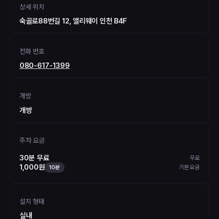
상세 위치
숙골로88번길 12, 앨리웨이 인천 B4F
전화 번호
080-617-1399
개방
개방
주차 요금
30분 무료
무료
1,000원
기본 요금
10분
설치 형태
실내