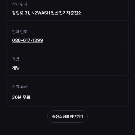
상세 위치
장항로 31, N2WASH 일산전기차충전소
전화 번호
080-617-1399
개방
개방
주차 요금
30분 무료
충전소 정보 참여하기