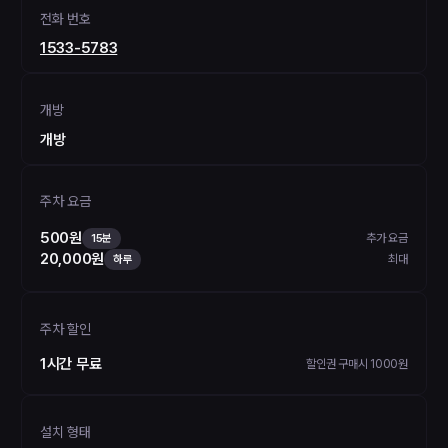
전화 번호
1533-5783
개방
개방
주차 요금
500원
추가 요금
15분
20,000원
최대
하루
주차 할인
1시간 무료
할인권 구매시 1000원
설치 형태