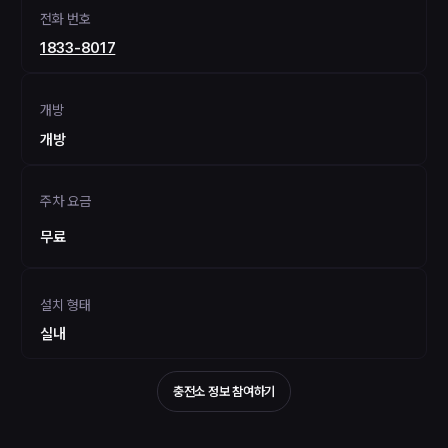
전화 번호
1833-8017
개방
개방
주차 요금
무료
설치 형태
실내
충전소 정보 참여하기