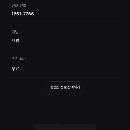
전화 번호
1661-7766
개방
개방
주차 요금
무료
충전소 정보 참여하기