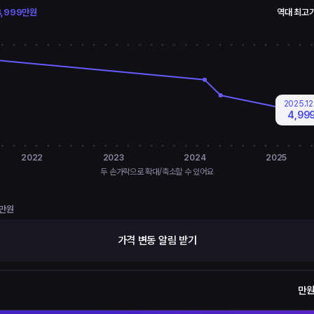
4,999만원
역대 최고가
2025.12
4,99
2022
2023
2024
2025
두 손가락으로 확대/축소할 수 있어요
9만원
가격 변동 알림 받기
만원