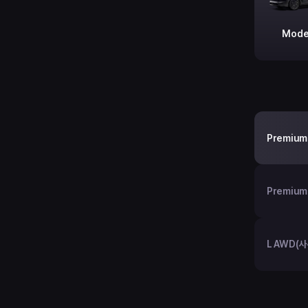
Mode
Premium
Premium
L AWD(사