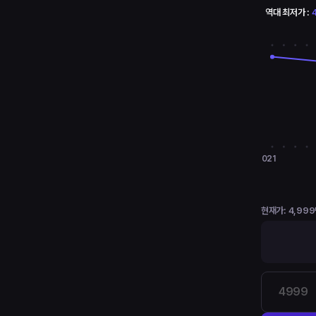
역대 최저가 :
2021
현재가:
4,99