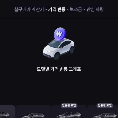
실구매가 계산기
가격 변동
보조금
관심 차량
모델별 가격 변동 그래프
단종된 모델
단종된 모델