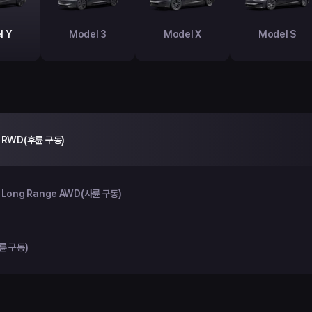
l Y
Model 3
Model X
Model S
 RWD(후륜 구동)
 Long Range AWD(사륜 구동)
륜 구동)