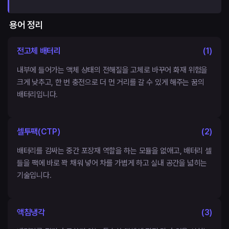
용어 정리
전고체 배터리
(
1
)
내부에 들어가는 액체 상태의 전해질을 고체로 바꾸어 화재 위험을
크게 낮추고, 한 번 충전으로 더 먼 거리를 갈 수 있게 해주는 꿈의
배터리입니다.
셀투팩(CTP)
(
2
)
배터리를 감싸는 중간 포장재 역할을 하는 모듈을 없애고, 배터리 셀
들을 팩에 바로 꽉 채워 넣어 차를 가볍게 하고 실내 공간을 넓히는
기술입니다.
액침냉각
(
3
)