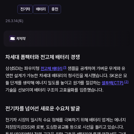
전기차
배터리
충전
26.3.14(토)
차세대 폼팩터와 전고체 배터리 경쟁
(
1
)
삼성SDI는 파우치형
샘플을 공개하며 가벼운 무게와 유
전고체 배터리
연한 설계가 가능한 차세대 배터리의 청사진을 제시했습니다. SK온은 모
(
2
)
듈 단계를 생략해 에너지 밀도를 높이고 원가를 절감하는
셀투팩(CTP)
기술을 선보이며 배터리 구조의 고효율화를 입증했습니다.
전기차를 넘어선 새로운 수요처 발굴
전기차 시장의 일시적 수요 정체를 극복하기 위해 배터리 업계는 에너지
저장장치(ESS)와 로봇, 도심항공교통 등으로 시선을 돌리고 있습니다.