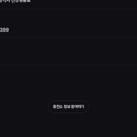
산광역시 진장유통로
1399
충전소 정보 참여하기