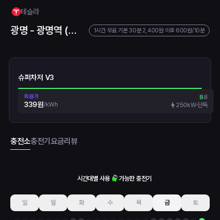
테슬라
광명 - 광명역 (지상 3층)
1시간 무료
기본 30분 2,400원
이후
600원
/10분
슈퍼차저 V3
회원가
8
8
339원
/
kWh
250kW
단독
충전소
충전기
요금
리뷰
시간대별 사용
가능한 충전기
일
월
화
수
목
금
토