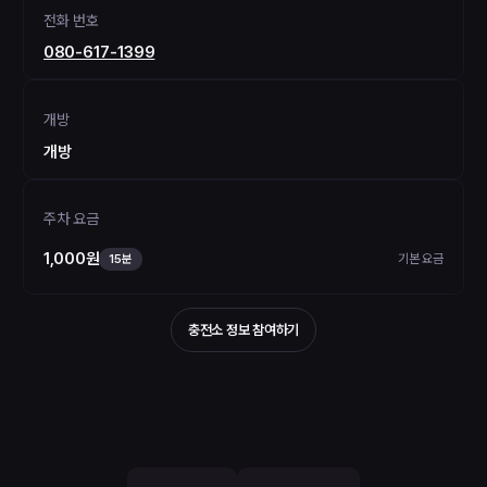
전화 번호
080-617-1399
개방
개방
주차 요금
1,000원
기본 요금
15분
충전소 정보 참여하기