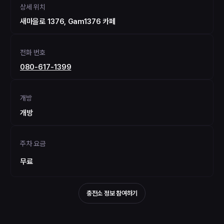
상세 위치
새마을로 1376, Gam1376 카페
전화 번호
080-617-1399
개방
개방
주차 요금
무료
충전소 정보 참여하기