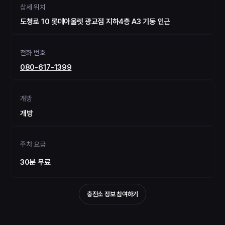
상세 위치
도청로 10 롯데아울렛 광교점 지하4층 A3 기둥 인근
전화 번호
080-617-1399
개방
개방
주차 요금
30분 무료
충전소 정보 참여하기