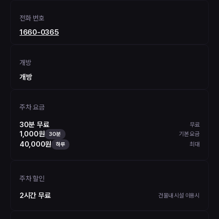
전화 번호
1660-0365
개방
개방
주차 요금
30분 무료
무료
1,000원
기본 요금
30분
40,000원
최대
하루
주차 할인
2시간 무료
건물내 시설 이용시