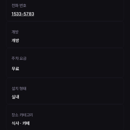
전화 번호
1533-5783
개방
개방
주차 요금
무료
설치 형태
실내
장소 카테고리
식사 ∙ 카페