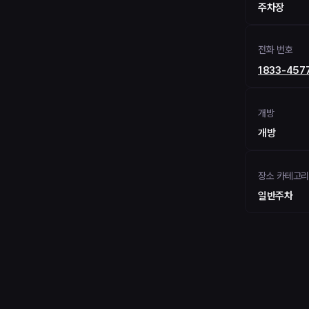
주차장
전화 번호
1833-457
개방
개방
장소 카테고
일반주차