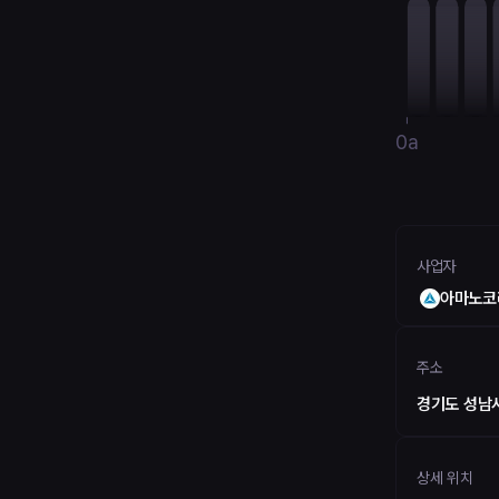
0a
사업자
아마노코
주소
경기도 성남시
상세 위치