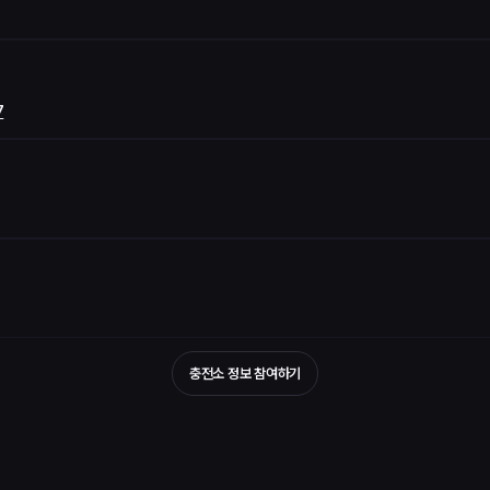
7
리
충전소 정보 참여하기