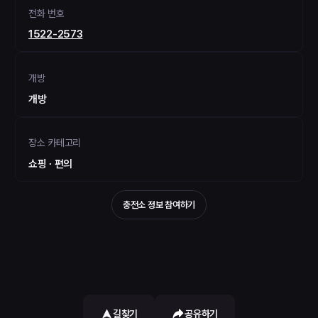
전화 번호
1522-2573
개방
개방
장소 카테고리
쇼핑 ∙ 편의
충전소 정보 참여하기
길찾기
공유하기