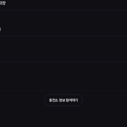
차장
6
충전소 정보 참여하기