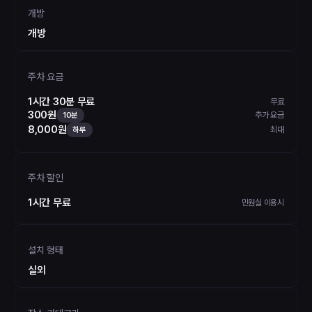
개방
개방
주차 요금
1시간 30분 무료
무료
300원
추가 요금
10분
8,000원
최대
하루
주차 할인
1시간 무료
민원실 이용시
설치 형태
실외