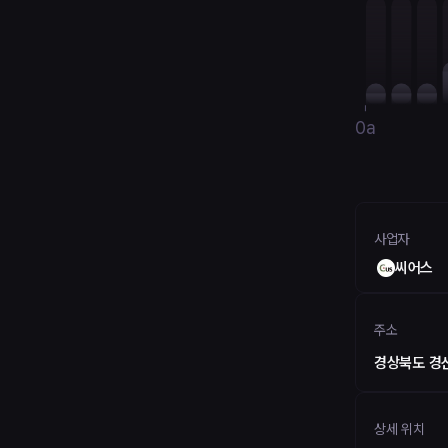
0a
사업자
씨어스
주소
경상북도 경산
상세 위치