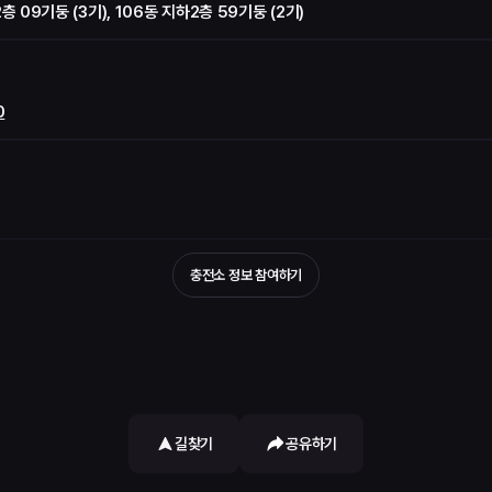
층 09기둥 (3기), 106동 지하2층 59기둥 (2기)
0
충전소 정보 참여하기
길찾기
공유하기