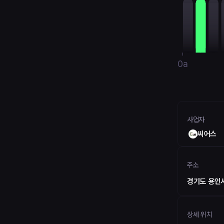
0a
사업자
씨어스
주소
경기도 용인시
상세 위치