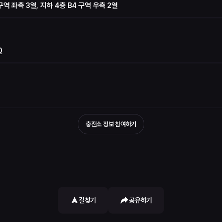
역 좌측 3열, 지하 4층 B4 구역 우측 2열
0
충전소 정보 참여하기
길찾기
공유하기