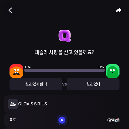
테슬라 차량을 싣고 있을까요?
0
%
0
%
vs
싣고 있지 않다
싣고 있다
GLOVIS SIRIUS
목포
평택