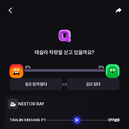
테슬라 차량을 싣고 있을까요?
0
%
0
%
vs
싣고 있지 않다
싣고 있다
NESTOR RAY
TIANJIN XINGANG PT
평택