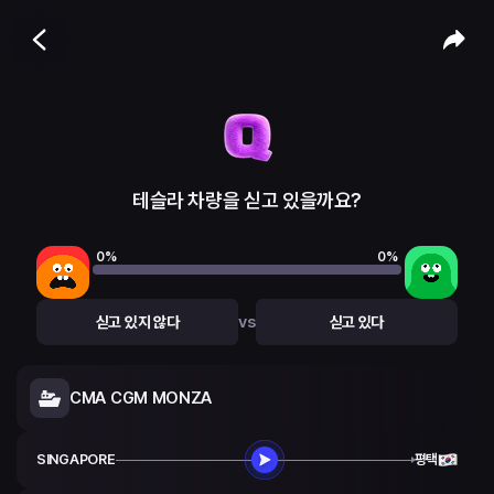
테슬라 차량을 싣고 있을까요?
0
%
0
%
vs
싣고 있지 않다
싣고 있다
CMA CGM MONZA
SINGAPORE
평택