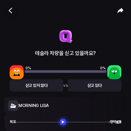
테슬라 차량을 싣고 있을까요?
0
%
0
%
vs
싣고 있지 않다
싣고 있다
MORNING LISA
목포
평택