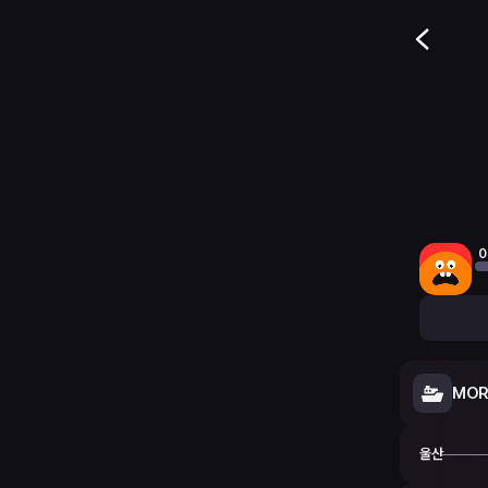
0
MOR
울산