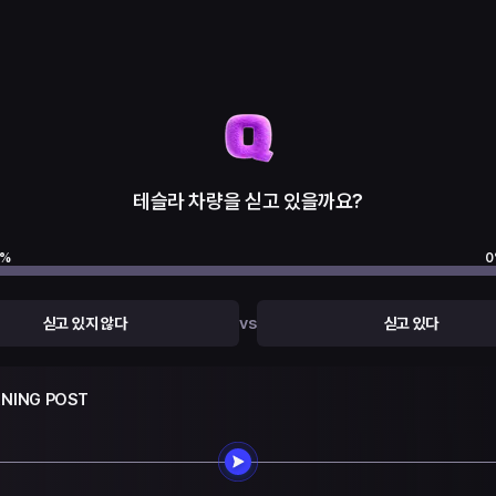
테슬라 차량을 싣고 있을까요?
%
0
vs
싣고 있지 않다
싣고 있다
NING POST