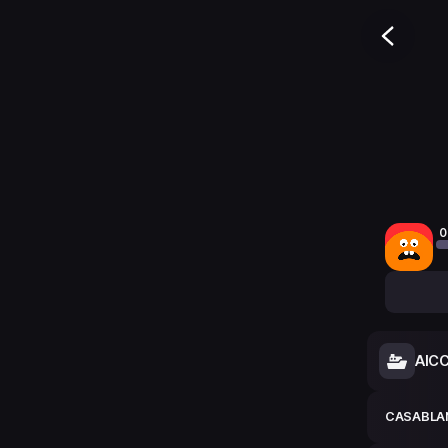
0
AIC
CASABLA