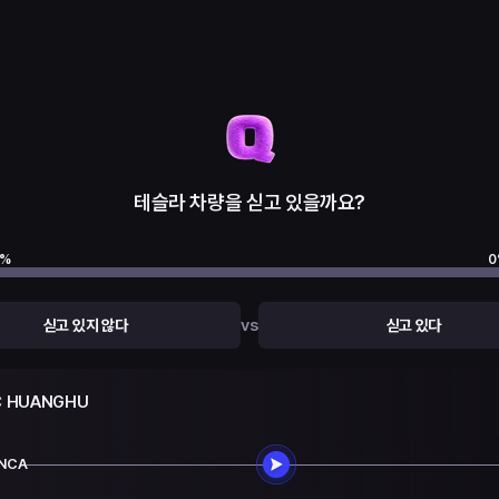
테슬라 차량을 싣고 있을까요?
%
0
vs
싣고 있지 않다
싣고 있다
C HUANGHU
NCA