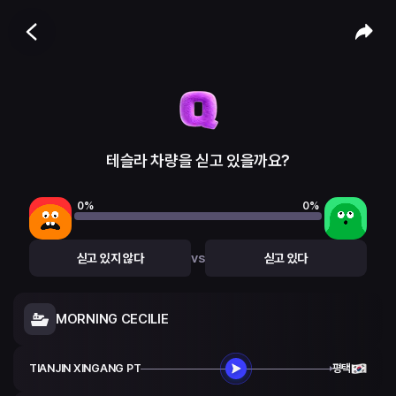
테슬라 차량을 싣고 있을까요?
0
%
0
%
vs
싣고 있지 않다
싣고 있다
MORNING CECILIE
TIANJIN XINGANG PT
평택