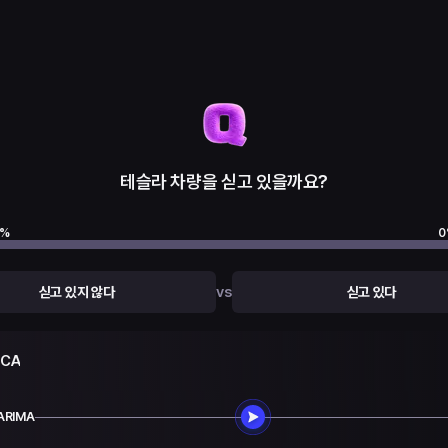
테슬라 차량을 싣고 있을까요?
%
0
vs
싣고 있지 않다
싣고 있다
UCA
ARIMA