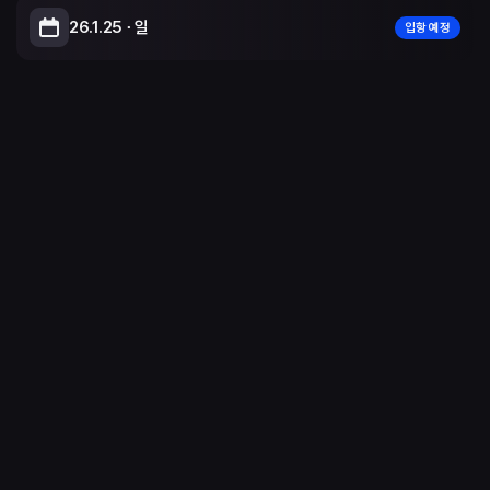
26.1.25 ∙ 일
입항 예정