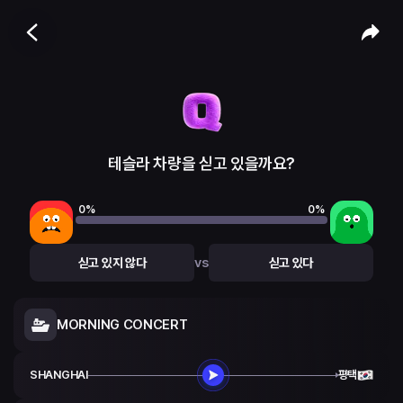
테슬라 차량을 싣고 있을까요?
0
%
0
%
vs
싣고 있지 않다
싣고 있다
MORNING CONCERT
SHANGHAI
평택