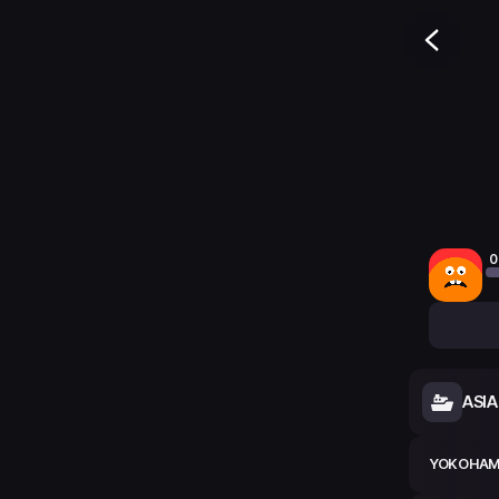
0
ASI
YOKOHA