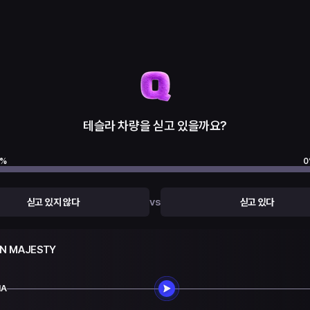
테슬라 차량을 싣고 있을까요?
%
0
vs
싣고 있지 않다
싣고 있다
AN MAJESTY
MA