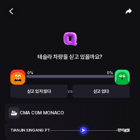
테슬라 차량을 싣고 있을까요?
0
%
0
%
vs
싣고 있지 않다
싣고 있다
CMA CGM MONACO
TIANJIN XINGANG PT
평택