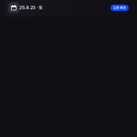
25.8.23 ∙ 토
입항 예정