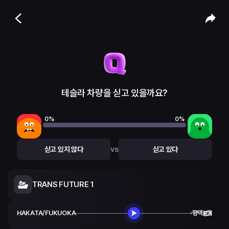
테슬라 차량을 싣고 있을까요?
0
%
0
%
vs
싣고 있지 않다
싣고 있다
TRANS FUTURE 1
HAKATA/FUKUOKA
평택