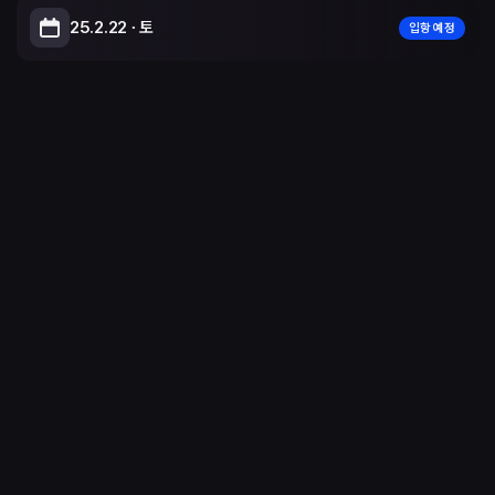
25.2.22 ∙ 토
입항 예정