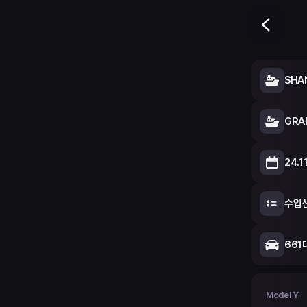
SHA
GRA
24.11
수입
661대
Model Y