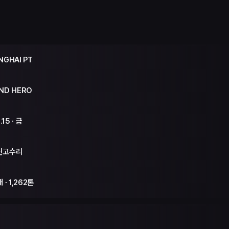
NGHAI PT
ND HERO
.15 ∙ 금
신고수리
 ∙ 1,262톤