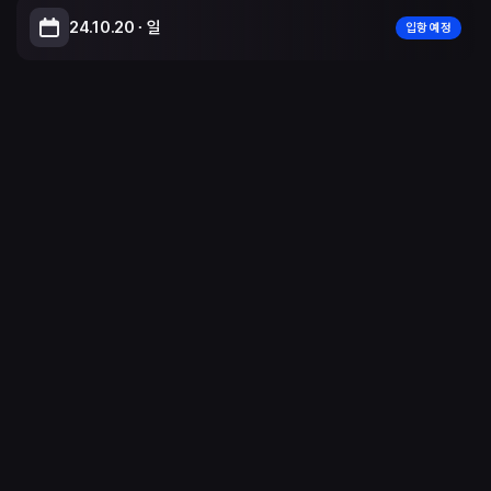
24.10.20 ∙ 일
입항 예정