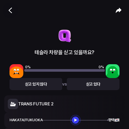
테슬라 차량을 싣고 있을까요?
0
%
0
%
vs
싣고 있지 않다
싣고 있다
TRANS FUTURE 2
HAKATA/FUKUOKA
평택