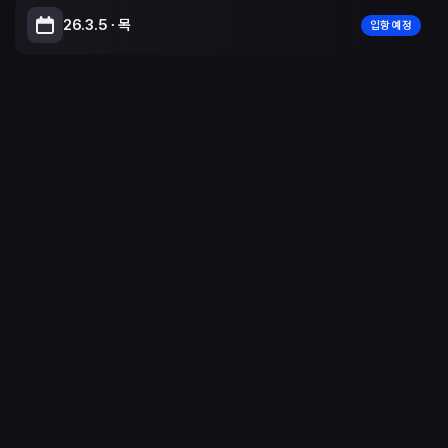
26.3.5 ∙ 목
입항 예정