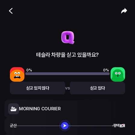
테슬라 차량을 싣고 있을까요?
0
%
0
%
vs
싣고 있지 않다
싣고 있다
MORNING COURIER
군산
평택