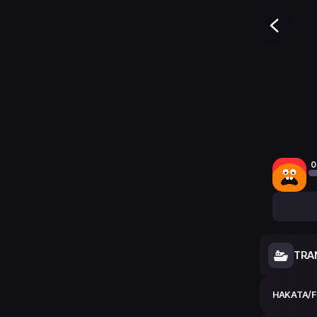
0
TRA
HAKATA/