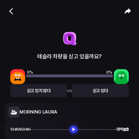
테슬라 차량을 싣고 있을까요?
0
%
0
%
vs
싣고 있지 않다
싣고 있다
MORNING LAURA
SHANGHAI
평택