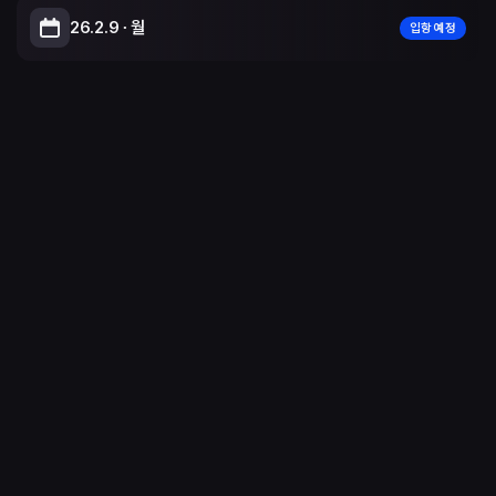
26.2.9 ∙ 월
입항 예정