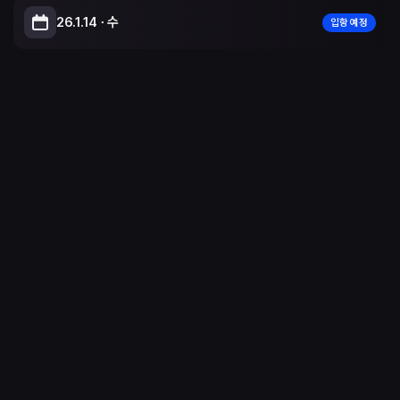
26.1.14 ∙ 수
입항 예정