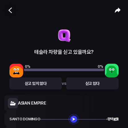
테슬라 차량을 싣고 있을까요?
0
%
0
%
vs
싣고 있지 않다
싣고 있다
ASIAN EMPIRE
SANTO DOMINGO
평택