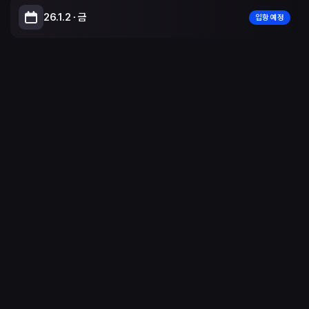
26.1.2 ∙ 금
입항 예정