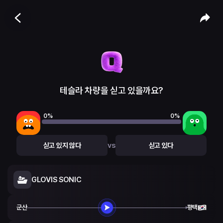
테슬라 차량을 싣고 있을까요?
0
%
0
%
vs
싣고 있지 않다
싣고 있다
GLOVIS SONIC
군산
평택