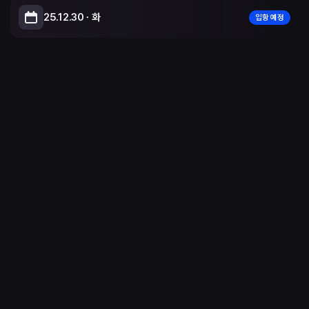
25.12.30 ∙ 화
입항 예정