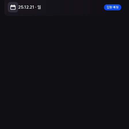
25.12.21 ∙ 일
입항 예정