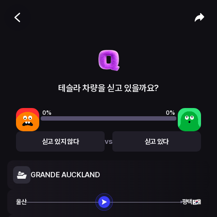
테슬라 차량을 싣고 있을까요?
0
%
0
%
vs
싣고 있지 않다
싣고 있다
GRANDE AUCKLAND
울산
평택