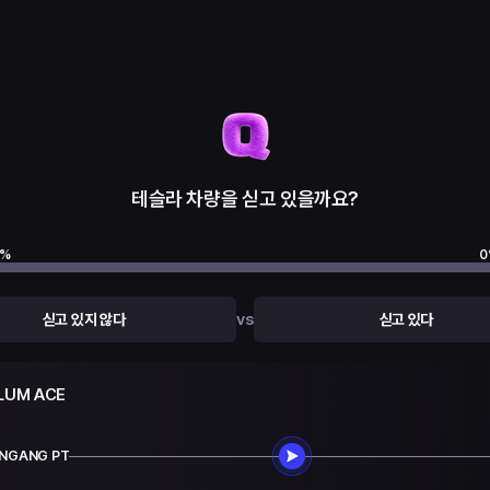
테슬라 차량을 싣고 있을까요?
%
0
vs
싣고 있지 않다
싣고 있다
LUM ACE
XINGANG PT